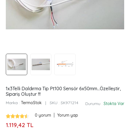
1x3Telli Daldırma Tip Pt100 Sensör 6x50mm...Özelleştir,
Sipariş Oluştur !!!
Marka :
TermoStok
|
SKU :
SK971214
Durumu :
Stokta Var
|
0 yorum
Yorum yap
1.119,42 TL