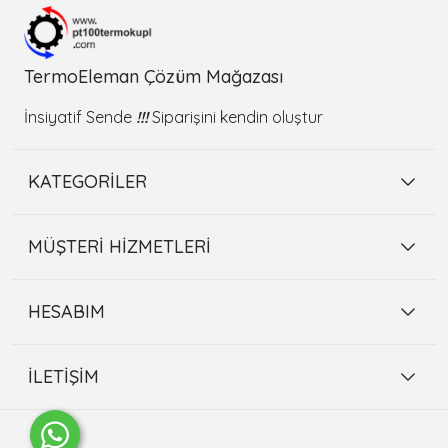
TermoEleman Çözüm Mağazası
İnsiyatif Sende
!!!
Siparişini kendin oluştur
KATEGORİLER
MÜŞTERİ HİZMETLERİ
HESABIM
İLETİŞİM