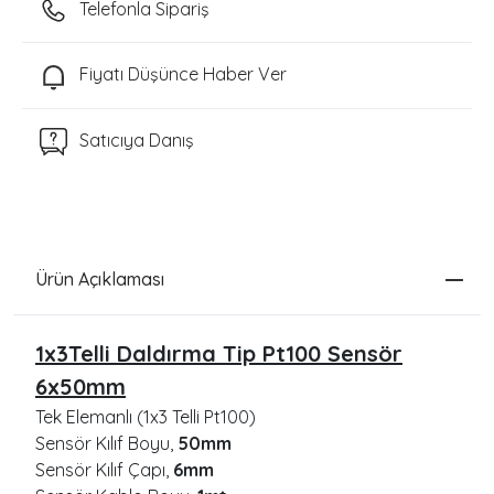
Telefonla Sipariş
Fiyatı Düşünce Haber Ver
Satıcıya Danış
Ürün Açıklaması
1x3Telli Daldırma Tip Pt100 Sensör
6x50mm
Tek Elemanlı (1x3 Telli Pt100)
Sensör Kılıf Boyu,
50mm
Sensör Kılıf Çapı,
6mm