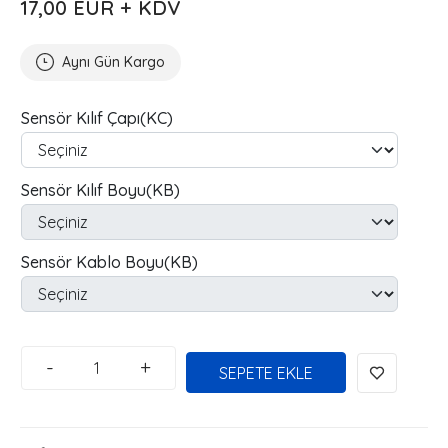
17,00 EUR + KDV
Aynı Gün Kargo
Sensör Kılıf Çapı(KC)
Sensör Kılıf Boyu(KB)
Sensör Kablo Boyu(KB)
-
+
SEPETE EKLE