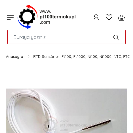
PTC
Anasayfa
RTD Sensörler...Pt100, Pt1000, Ni100, Ni1000, NTC, PTC