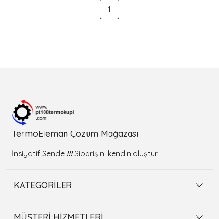
1
TermoEleman Çözüm Mağazası
İnsiyatif Sende
!!!
Siparişini kendin oluştur
KATEGORİLER
MÜŞTERİ HİZMETLERİ