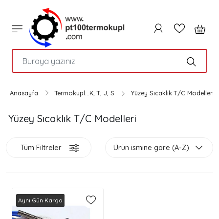
PTC
Anasayfa
Termokupl...K, T, J, S
Yüzey Sıcaklık T/C Modelleri
Yüzey Sıcaklık T/C Modelleri
Tüm Filtreler
Ürün ismine göre (A-Z)
Aynı Gün Kargo