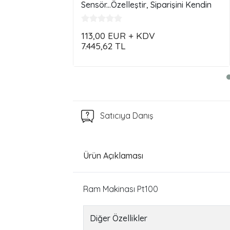
Sensör...Özelleştir, Siparişini Kendin
Oluştur !!!
113,00
EUR + KDV
7.445,62
TL
Satıcıya Danış
Ürün Açıklaması
Ram Makinası Pt100
Diğer Özellikler