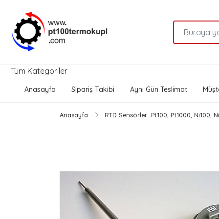
Tüm Kategoriler
Anasayfa
Sipariş Takibi
Aynı Gün Teslimat
Müşte
Anasayfa
RTD Sensörler...Pt100, Pt1000, Ni100, 