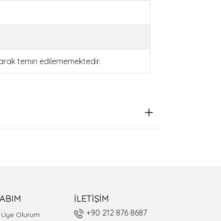
larak temin edilememektedir.
ABIM
İLETİŞİM
+90 212 876 8687
l Üye Olurum