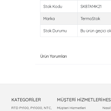
Stok Kodu
SK87A14K21
Marka
TermoStok
Stok Durumu
Bu ürün geçici o
Ürün Yorumları
KATEGORİLER
MÜŞTERİ HİZMETLERİ
HES
RTD Pt100, Pt1000, NTC,
Müşteri Hizmetleri
Nası