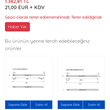
1.382,81 TL
21,00 EUR + KDV
Geçici olarak temin edilememektedir. Temin edildiğinde
Haber Ver
Bu ürünün yerine tercih edebileceğiniz
ürünler
Sepete Ekle
Satın Al
Sepete Ekle
Satın Al