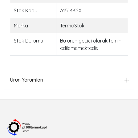
Stok Kodu
A151KK2X
Marka
TermoStok
Stok Durumu
Bu ürün geçici olarak temin
edilememektedir.
Ürün Yorumları