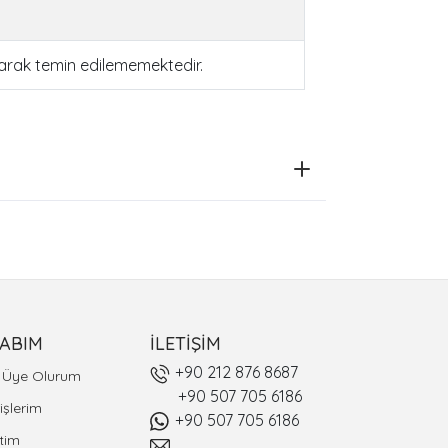
larak temin edilememektedir.
ABIM
İLETİŞİM
+90 212 876 8687
l Üye Olurum
+90 507 705 6186
işlerim
+90 507 705 6186
tim