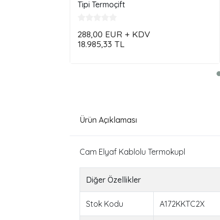
Tipi Termoçift
288,00
EUR + KDV
18.985,33
TL
Ürün Açıklaması
Cam Elyaf Kablolu Termokupl
Diğer Özellikler
Stok Kodu
A172KKTC2X