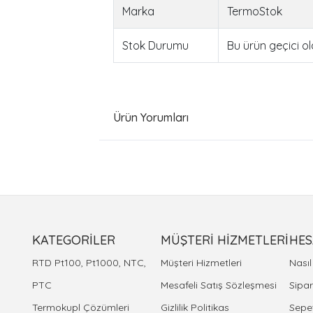
Marka
TermoStok
Stok Durumu
Bu ürün geçici o
Ürün Yorumları
KATEGORİLER
MÜŞTERİ HİZMETLERİ
HES
RTD Pt100, Pt1000, NTC,
Müşteri Hizmetleri
Nası
PTC
Mesafeli Satış Sözleşmesi
Sipar
Termokupl Çözümleri
Gizlilik Politikas
Sepe