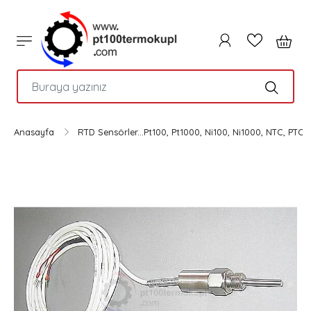
PTC
Anasayfa
RTD Sensörler...Pt100, Pt1000, Ni100, Ni1000, NTC, PTC