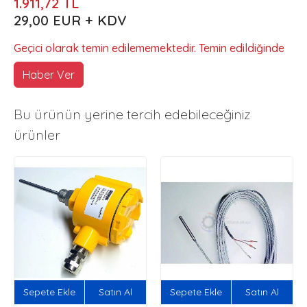
1.911,72 TL
29,00 EUR + KDV
Geçici olarak temin edilememektedir. Temin edildiğinde
Haber Ver
Bu ürünün yerine tercih edebileceğiniz
ürünler
Sepete Ekle
Satın Al
Sepete Ekle
Satın Al