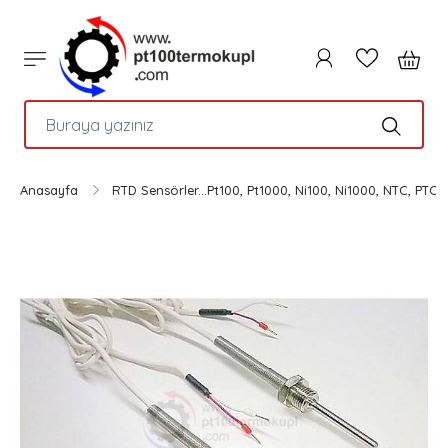
PTC
Anasayfa
RTD Sensörler...Pt100, Pt1000, Ni100, Ni1000, NTC, PTC