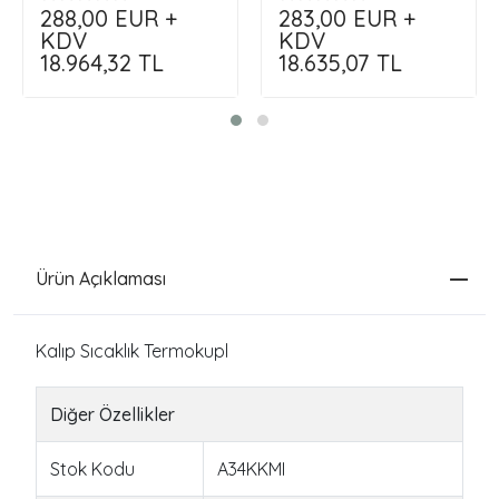
288,00
EUR +
283,00
EUR +
KDV
KDV
18.964,32
TL
18.635,07
TL
Ürün Açıklaması
Kalıp Sıcaklık Termokupl
Diğer Özellikler
Stok Kodu
A34KKMI