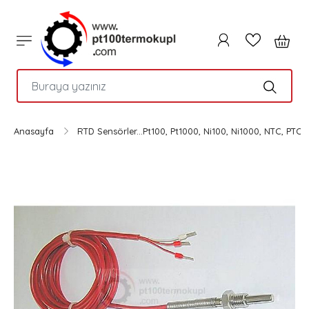
PTC
Anasayfa
RTD Sensörler...Pt100, Pt1000, Ni100, Ni1000, NTC, PTC