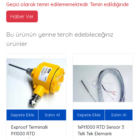
Geçici olarak temin edilememektedir. Temin edildiğinde
Haber Ver
Bu ürünün yerine tercih edebileceğiniz
ürünler
Sepete Ekle
Satın Al
Sepete Ekle
Satın Al
Exproof Terminalli
1xPt1000 RTD Sensör 3
Pt1000 RTD
Telli Tek Elemanlı