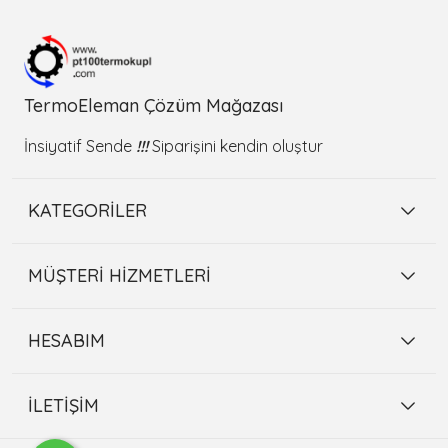
TermoEleman Çözüm Mağazası
İnsiyatif Sende
!!!
Siparişini kendin oluştur
KATEGORİLER
MÜŞTERİ HİZMETLERİ
HESABIM
İLETİŞİM