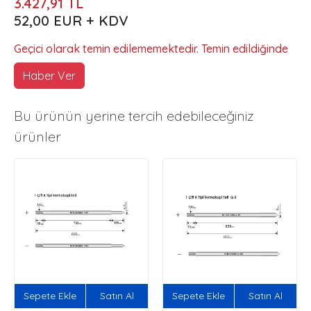
3.427,91 TL
52,00 EUR + KDV
Geçici olarak temin edilememektedir. Temin edildiğinde
Haber Ver
Bu ürünün yerine tercih edebileceğiniz
ürünler
Sepete Ekle
Satın Al
Sepete Ekle
Satın Al