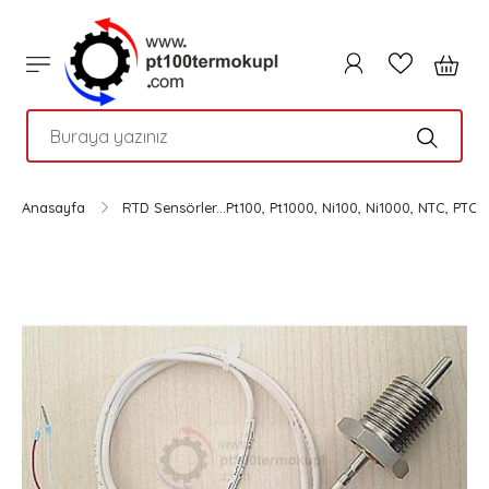
PTC
Anasayfa
RTD Sensörler...Pt100, Pt1000, Ni100, Ni1000, NTC, PTC