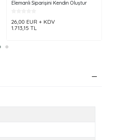
Elemanlı Siparişini Kendin Oluştur
Özelleştir Si
26,00
EUR + KDV
28,00
EUR
1.713,15
TL
1.844,93
TL