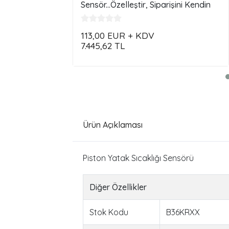
Sensör...Özelleştir, Siparişini Kendin
Oluştur !!!
113,00
EUR + KDV
7.445,62
TL
Ürün Açıklaması
Piston Yatak Sıcaklığı Sensörü
Diğer Özellikler
Stok Kodu
B36KRXX