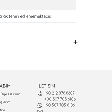
larak temin edilememektedir.
ABIM
İLETİŞİM
+90 212 876 8687
l Üye Olurum
+90 507 705 6186
işlerim
+90 507 705 6186
tim