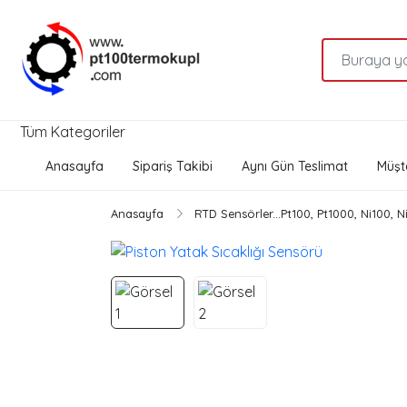
Tüm Kategoriler
Anasayfa
Sipariş Takibi
Aynı Gün Teslimat
Müşte
Anasayfa
RTD Sensörler...Pt100, Pt1000, Ni100, 