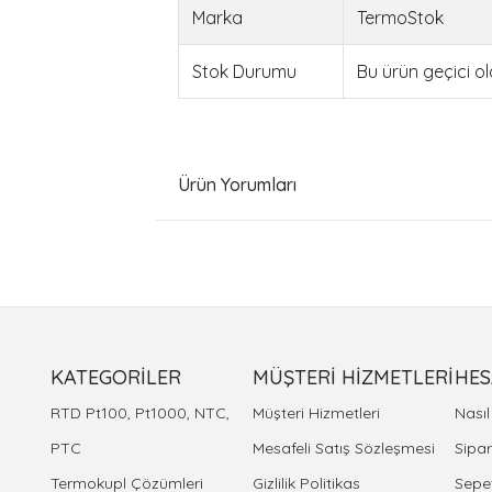
Marka
TermoStok
Stok Durumu
Bu ürün geçici o
Ürün Yorumları
KATEGORİLER
MÜŞTERİ HİZMETLERİ
HES
RTD Pt100, Pt1000, NTC,
Müşteri Hizmetleri
Nası
PTC
Mesafeli Satış Sözleşmesi
Sipar
Termokupl Çözümleri
Gizlilik Politikas
Sepe