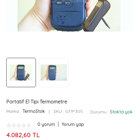
Portatif El Tipi Termometre
Marka :
TermoStok
|
SKU :
G11P305
Durumu :
Stokta yok
|
0 yorum
Yorum yap
4.082,60 TL