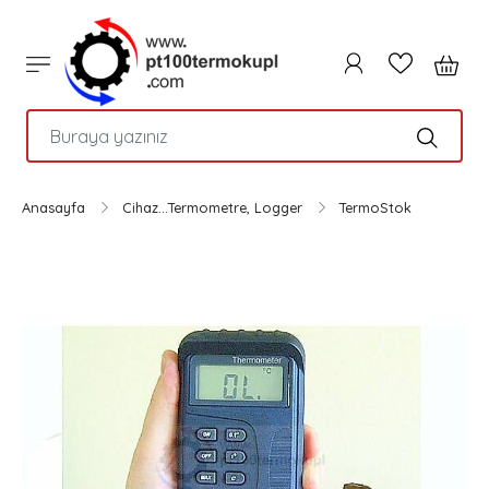
PTC
Anasayfa
Cihaz...Termometre, Logger
TermoStok