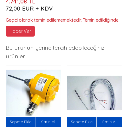
4.741,08 TL
72,00 EUR + KDV
Geçici olarak temin edilememektedir. Temin edildiğinde
Haber Ver
Bu ürünün yerine tercih edebileceğiniz
ürünler
Sepete Ekle
Satın Al
Sepete Ekle
Satın Al