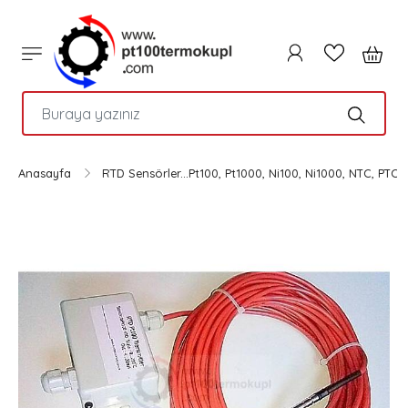
PTC
Anasayfa
RTD Sensörler...Pt100, Pt1000, Ni100, Ni1000, NTC, PTC