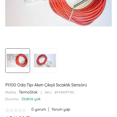
Pt100 Oda Tipi Akım Çıkışlı Sıcaklık Sensörü
Marka :
TermoStok
|
SKU :
B143KRTRX
Durumu :
Stokta yok
|
0 yorum
Yorum yap