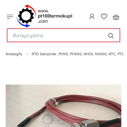
PTC
Anasayfa
RTD Sensörler...Pt100, Pt1000, Ni100, Ni1000, NTC, PTC