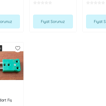
Sorunuz
Fiyat Sorunuz
Fiyat 
o
dart Fiş