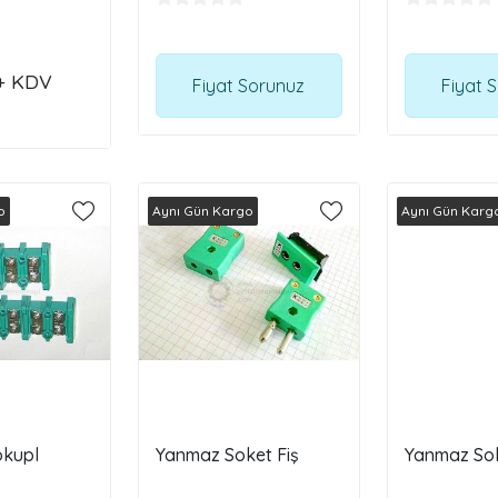
+ KDV
Fiyat Sorunuz
Fiyat 
o
Aynı Gün Kargo
Aynı Gün Karg
okupl
Yanmaz Soket Fiş
Yanmaz Sok