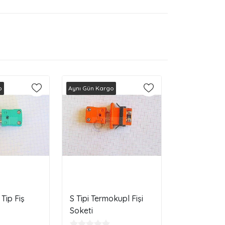
o
Aynı Gün Kargo
Tip Fiş
S Tipi Termokupl Fişi
Soketi