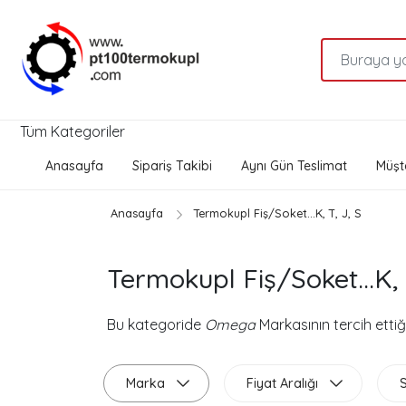
Tüm Kategoriler
Anasayfa
Sipariş Takibi
Aynı Gün Teslimat
Müşte
Anasayfa
Termokupl Fiş/Soket...K, T, J, S
Termokupl Fiş/Soket...K, 
Bu kategoride
Omega
Markasının tercih ettiğ
Marka
Fiyat Aralığı