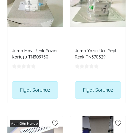
Jumo Mavi Renk Yazıcı
Jumo Yazıcı Ucu Yeşil
Kartuşu TN309750
Renk TN370329
Fiyat Sorunuz
Fiyat Sorunuz
Aynı Gün Kargo