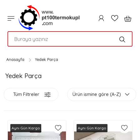
PTC
Anasayfa
Yedek Parça
Yedek Parça
Tüm Filtreler
Ürün ismine göre (A-Z)
Aynı Gün Kargo
Aynı Gün Kargo