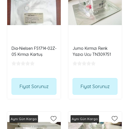
Dia-Nielsen F51714-02Z-
Jumo Kırmızı Renk
05 Krmızı Kartuş
Yazıcı Ucu TN309751
Fiyat Sorunuz
Fiyat Sorunuz
Aynı Gün Kargo
Aynı Gün Kargo