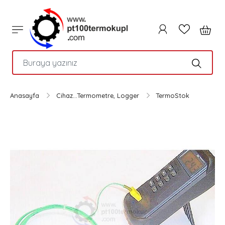
PTC
Anasayfa
Cihaz...Termometre, Logger
TermoStok