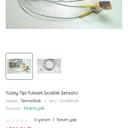
Yüzey Tipi Yüksek Sıcaklık Sensörü
Marka :
TermoStok
|
SKU :
A159KK2X
Durumu :
Stokta yok
|
0 yorum
Yorum yap