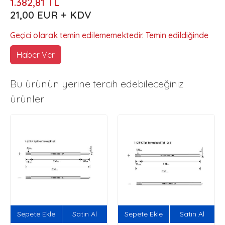
1.382,81 TL
21,00 EUR + KDV
Geçici olarak temin edilememektedir. Temin edildiğinde
Haber Ver
Bu ürünün yerine tercih edebileceğiniz
ürünler
Sepete Ekle
Satın Al
Sepete Ekle
Satın Al