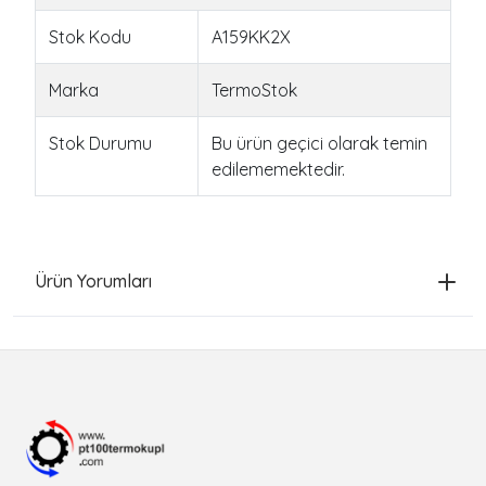
Stok Kodu
A159KK2X
Marka
TermoStok
Stok Durumu
Bu ürün geçici olarak temin
edilememektedir.
Ürün Yorumları